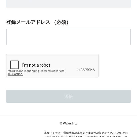
登録メールアドレス
（必須）
©︎ Wake Inc.
当サイトでは、通信情報の暗号化と実在性の証明のため、GMOグロ
ーバルサイン株式会社のSSLサーバ証明書を使用しております。 セ